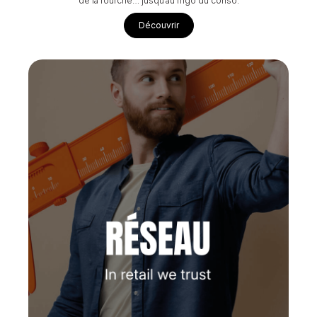
de la fourche…
jusqu’au frigo du conso.
Découvrir