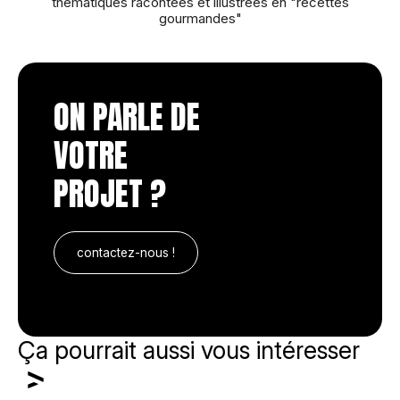
thématiques racontées et illustrées en "recettes
gourmandes"
ON PARLE DE
VOTRE
PROJET ?
contactez-nous !
Ça pourrait aussi vous intéresser
Entreprise*