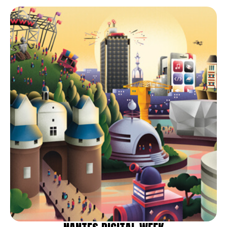
Email*
Nom et prénom*
Téléphone*
Quelques mots sur votre projet*