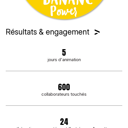
Résultats & engagement
5
jours d'animation
600
collaborateurs touchés
24