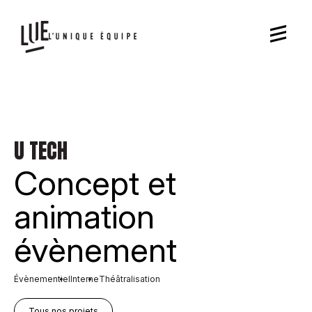
U TECH
Concept et
animation
évènement
Évènementiel
Interne
Théâtralisation
Tous nos projets