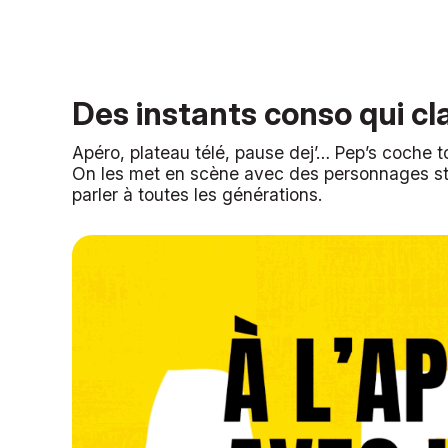
Des instants conso qui c
Apéro, plateau télé, pause dej’… Pep’s coche t
On les met en scène avec des personnages sty
parler à toutes les générations.