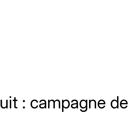
duit : campagne de