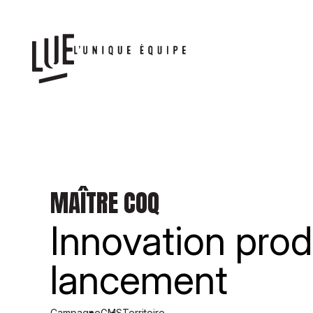
MAÎTRE COQ
Innovation pro
lancement
Campagne
GMS
Territoire