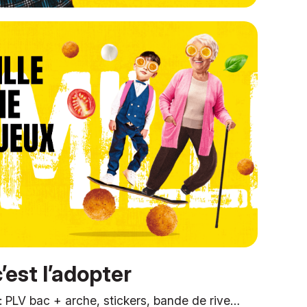
c’est l’adopter
: PLV bac + arche, stickers, bande de rive…