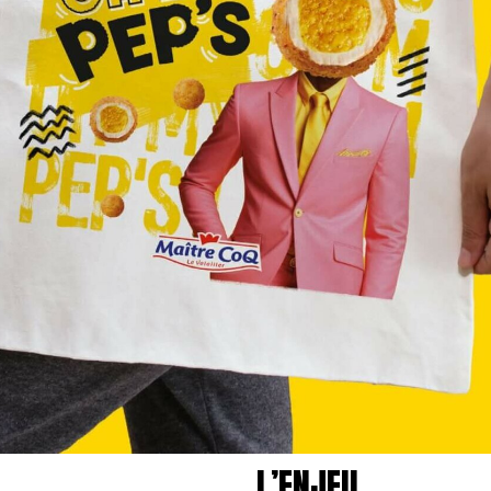
L’ENJEU