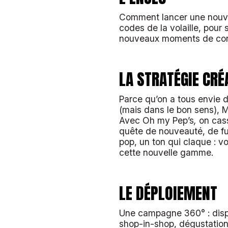
Comment lancer une nouve
codes de la volaille, pour 
nouveaux moments de co
LA STRATÉGIE CRÉ
Parce qu’on a tous envie d
(mais dans le bon sens), M
Avec
Oh my Pep’s
,
on cass
quête de nouveauté, de fun
pop, un ton qui claque : voi
cette nouvelle gamme.
LE DÉPLOIEMENT
Une campagne 360° : disp
shop-in-shop, dégustation