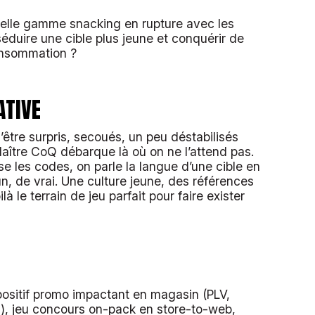
lle gamme snacking en rupture avec les
séduire une cible plus jeune et conquérir de
nsommation ?
ATIVE
’être surpris, secoués, un peu déstabilisés
aître CoQ débarque là où on ne l’attend pas.
e les codes, on parle la langue d’une cible en
, de vrai. Une culture jeune, des références
là le terrain de jeu parfait pour faire exister
ositif promo impactant en magasin (PLV,
), jeu concours on-pack en store-to-web,