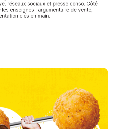
ive, réseaux sociaux et presse conso. Côté
e les enseignes : argumentaire de vente,
entation clés en main.